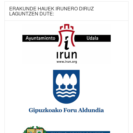
ERAKUNDE HAUEK IRUNERO DIRUZ
LAGUNTZEN DUTE: