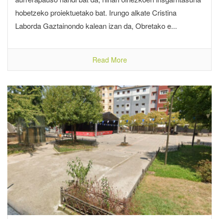
hobetzeko proiektuetako bat. Irungo alkate Cristina
Laborda Gaztainondo kalean izan da, Obretako e...
Read More