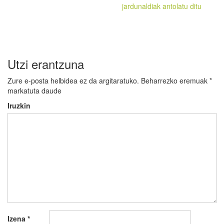
jardunaldiak antolatu ditu
Utzi erantzuna
Zure e-posta helbidea ez da argitaratuko.
Beharrezko eremuak
*
markatuta daude
Iruzkin
Izena
*