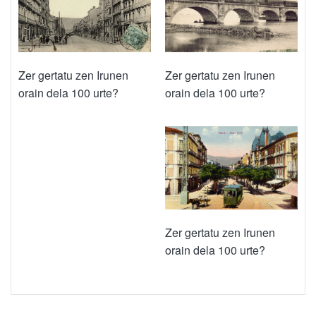
Zer gertatu zen Irunen
Zer gertatu zen Irunen
orain dela 100 urte?
orain dela 100 urte?
Zer gertatu zen Irunen
orain dela 100 urte?