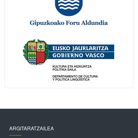
ARGITARATZAILEA