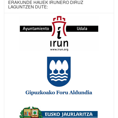
ERAKUNDE HAUEK IRUNERO DIRUZ
LAGUNTZEN DUTE: