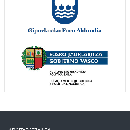
ARGITARATZAILEA