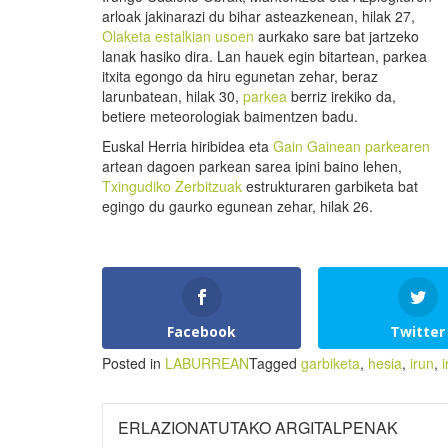
arloak jakinarazi du bihar asteazkenean, hilak 27,
Olaketa estalkian
usoen
aurkako sare bat jartzeko
lanak hasiko dira. Lan hauek egin bitartean, parkea
itxita egongo da hiru egunetan zehar, beraz
larunbatean, hilak 30,
parkea
berriz irekiko da,
betiere meteorologiak baimentzen badu.
Euskal Herria hiribidea eta
Gain Gainean parkearen
artean dagoen parkean sarea ipini baino lehen,
Txingudiko Zerbitzuak
estrukturaren garbiketa bat
egingo du gaurko egunean zehar, hilak 26.
Facebook
Twitter
Posted in
LABURREAN
Tagged
garbiketa
,
hesia
,
irun
,
ERLAZIONATUTAKO ARGITALPENAK