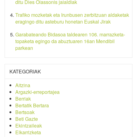
ditu Dies Oiassonis jaialdiak
Trafiko mozketak eta Irunbusen zerbitzuan aldaketak
eragingo ditu asteburu honetan Euskal Jirak
Garabateando Bidasoa taldearen 106. marrazketa-
topaketa egingo da abuztuaren 16an Mendibil
parkean
KATEGORIAK
Aitzina
Argazki-erreportajea
Berriak
Bertatik Bertara
Bertsoak
Beti Gazte
Ekintzaileak
Elkarrizketa