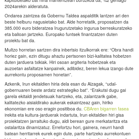
2024arekin alderatuta.
Ondarea zaintzea da Gobernu Taldea aspalditik lantzen ari den
beste helburu nagusietako bat. Alde horretatik, proposatzen da
385.000 euro bideratzea Irugurutzetako ingurua berreskuratzeko
eta balioan jartzeko. Europako funtsek finantzatzen duten
proiektu bat da.
Multzo horretan sartzen dira inbertsio itzulkorrak ere: “Obra handi
horiez gain, ezin ditugu ahaztu pertsonen bizi-kalitatea hobetzen
duten jarduera txikiak. Hiri osoan argiteria hobetzeak eta
auzoetan asfaltatze kanpainek, adibidez, beren lekua izango dute
aurrekontu proposamen honetan”.
Azkenik, Irun ekitaldien hiria dela esan du Alzagak, “udal-
gobernuaren beste ardatz estrategiko bat”. “Erakutsi dugu gai
garela ekitaldi jendetsuak hartzeko, eta, zalantzarik gabe,
kalitatezko aisialdirako aukerak eskaintzeaz gain, hiriko
ekonomian ere oso eragin positiboa du.
CBAren bigarren fasea
irekita eta kultura-jarduerak indartuta, Irun ekitaldien hiri gisa
proiektatzen jarraituko dugu, aldi berean gure merkataritza eta
ostalaritza dinamizatuz. Errefortzu hori, gainera, neurri handi
batean herritarrek eurek egin dute, parte hartzeko aurrekontuen