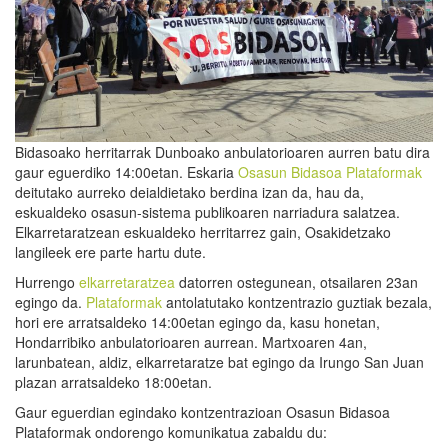
Bidasoako herritarrak Dunboako anbulatorioaren aurren batu dira
gaur eguerdiko 14:00etan. Eskaria
Osasun Bidasoa Plataformak
deitutako aurreko deialdietako berdina izan da, hau da,
eskualdeko osasun-sistema publikoaren narriadura salatzea.
Elkarretaratzean eskualdeko herritarrez gain, Osakidetzako
langileek ere parte hartu dute.
Hurrengo
elkarretaratzea
datorren ostegunean, otsailaren 23an
egingo da.
Plataformak
antolatutako kontzentrazio guztiak bezala,
hori ere arratsaldeko 14:00etan egingo da, kasu honetan,
Hondarribiko anbulatorioaren aurrean. Martxoaren 4an,
larunbatean, aldiz, elkarretaratze bat egingo da Irungo San Juan
plazan arratsaldeko 18:00etan.
Gaur eguerdian egindako kontzentrazioan Osasun Bidasoa
Plataformak ondorengo komunikatua zabaldu du: