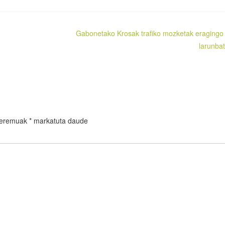
Gabonetako Krosak trafiko mozketak eragingo 
larunba
 eremuak
*
markatuta daude