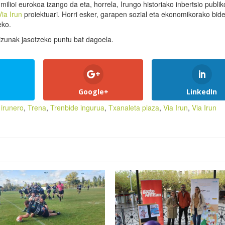
milioi eurokoa izango da eta, horrela, Irungo historiako inbertsio publik
Via Irun
proiektuari. Horri esker, garapen sozial eta ekonomikorako bid
eko.
kizunak jasotzeko puntu bat dagoela.
Google+
LinkedIn
,
irunero
,
Trena
,
Trenbide ingurua
,
Txanaleta plaza
,
Via Irun
,
Via Irun