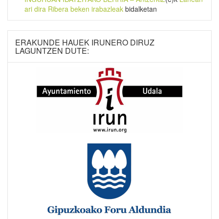
ari dira Ribera beken irabazleak
bidalketan
ERAKUNDE HAUEK IRUNERO DIRUZ
LAGUNTZEN DUTE: