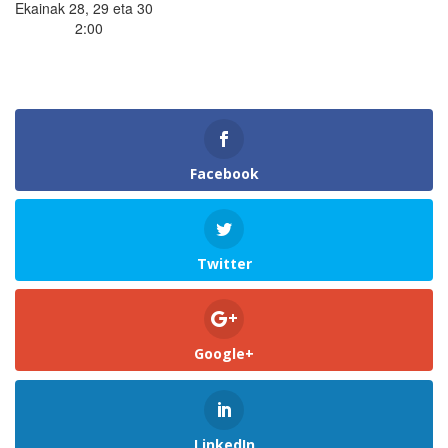
Ekainak 28, 29 eta 30
2:00
Facebook
Twitter
Google+
LinkedIn