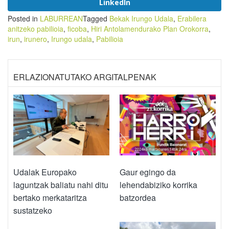
LinkedIn
Posted in
LABURREAN
Tagged
Bekak Irungo Udala
,
Erabilera
anitzeko pabilioia
,
ficoba
,
Hiri Antolamendurako Plan Orokorra
,
irun
,
irunero
,
Irungo udala
,
Pabilioia
ERLAZIONATUTAKO ARGITALPENAK
Udalak Europako
Gaur egingo da
laguntzak baliatu nahi ditu
lehendabiziko korrika
bertako merkataritza
batzordea
sustatzeko