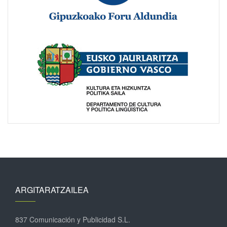
ARGITARATZAILEA
837 Comunicación y Publicidad S.L.