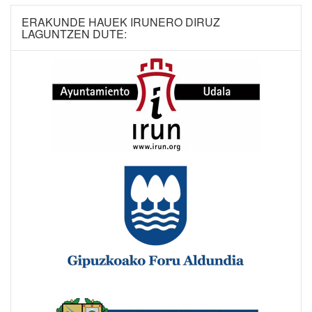
ERAKUNDE HAUEK IRUNERO DIRUZ
LAGUNTZEN DUTE: