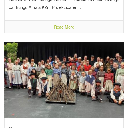
da, Irungo Amaia KZn. Proiekzioaren...
Read More